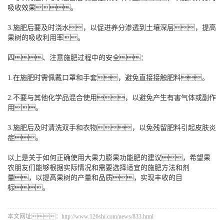
吸收效果。
3.施肥后要及时浇水，以促进养分渗透到土壤深层，提高
果树的吸收利用率。
四、注意施肥过程中的安全：
1.在施肥时需佩戴口罩和手套，避免直接接触肥料。
2.不要与其他化学品混合使用，以避免产生有害气体或副作
用。
3.施肥后及时清洗双手和衣物，以免残留肥料引起皮肤炎
症。
以上是关于如何正确使用大果力膨果功能肥的建议，希望果
农朋友们能够根据实际情况和需要选择适宜的施肥方法和剂
量，以提高果树的产量和品质，实现丰收的目
标。
本文网址：http://www.126shi.com/news/833.html