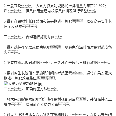
2.一般来说，大果力膨果功能肥的推荐用量为每亩20-30公
斤，但具体用量还需根据具体情况进行调整。
3.最好在果树生长旺盛期和结果期进行施肥，以提高果实生长
速度和品质。
二、合理选择施肥时间：
1.最好选择在早晨或傍晚施肥，以避免高温时段对果树造成伤
害。
2.不宜在雨后即时施肥，要等地面干燥后再进行施肥。
3.果树的生长阶段也是施肥时间的考虑因素，通常在果实膨大
期进行施肥效果最佳。
三、正确施肥方法：
1.将大果力膨果功能肥均匀撒在果树根部周围，并轻轻拌入土
壤中，以保证养分均匀分布。
2.可以将肥料与水混合后喷洒在果树叶片上，以提高养分的